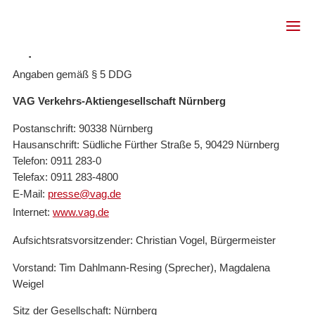
Impressum
Angaben gemäß § 5 DDG
VAG Verkehrs-Aktiengesellschaft Nürnberg
Postanschrift: 90338 Nürnberg
Hausanschrift: Südliche Fürther Straße 5, 90429 Nürnberg
Telefon: 0911 283-0
Telefax: 0911 283-4800
E-Mail:
presse@vag.de
Internet:
www.vag.de
Aufsichtsratsvorsitzender: Christian Vogel, Bürgermeister
Vorstand: Tim Dahlmann-Resing (Sprecher), Magdalena
Weigel
Sitz der Gesellschaft: Nürnberg