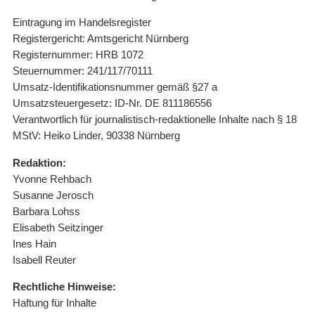
Eintragung im Handelsregister
Registergericht: Amtsgericht Nürnberg
Registernummer: HRB 1072
Steuernummer: 241/117/70111
Umsatz-Identifikationsnummer gemäß §27 a
Umsatzsteuergesetz: ID-Nr. DE 811186556
Verantwortlich für journalistisch-redaktionelle Inhalte nach § 18
MStV: Heiko Linder, 90338 Nürnberg
Redaktion:
Yvonne Rehbach
Susanne Jerosch
Barbara Lohss
Elisabeth Seitzinger
Ines Hain
Isabell Reuter
Rechtliche Hinweise:
Haftung für Inhalte