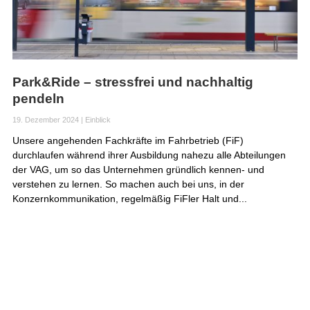
Park&Ride – stressfrei und nachhaltig
pendeln
19. Dezember 2024
|
Einblick
Unsere angehenden Fachkräfte im Fahrbetrieb (FiF)
durchlaufen während ihrer Ausbildung nahezu alle Abteilungen
der VAG, um so das Unternehmen gründlich kennen- und
verstehen zu lernen. So machen auch bei uns, in der
Konzernkommunikation, regelmäßig FiFler Halt und...