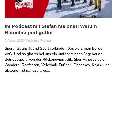
Im Podcast mit Stefan Meixner: Warum
Betriebssport guttut
8. August 2025
|
Mediathek
,
Podcast
Sport hält uns fit und Sport verbindet. Das weiß man bei der
VAG. Und so gibt es bei uns ein umfangreiches Angebot an
Betriebssport. Von der Rückengymnastik, über Fitnessstudio,
Wandern, Radfahren, Volleyball, Fußball, Eishockey, Kajak- und
Skitouren ist nahezu alles...