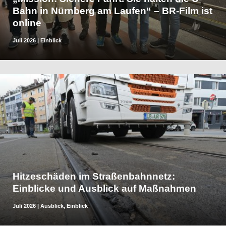
Bahn in Nürnberg am Laufen“ – BR-Film ist
online
Juli 2026
|
Einblick
Hitzeschäden im Straßenbahnnetz:
Einblicke und Ausblick auf Maßnahmen
Juli 2026
|
Ausblick
,
Einblick