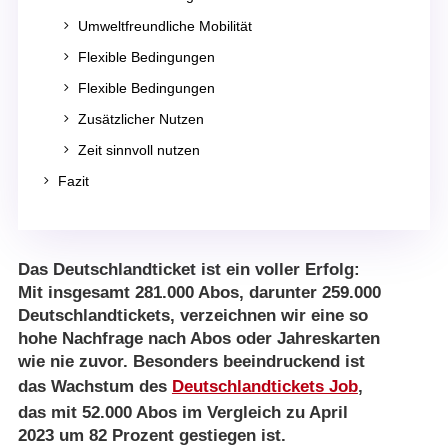
5
Umweltfreundliche Mobilität
5
Flexible Bedingungen
5
Flexible Bedingungen
5
Zusätzlicher Nutzen
5
Zeit sinnvoll nutzen
5
Fazit
Das Deutschlandticket ist ein voller Erfolg:
Mit insgesamt 281.000 Abos, darunter 259.000
Deutschlandtickets, verzeichnen wir eine so
hohe Nachfrage nach Abos oder Jahreskarten
wie nie zuvor. Besonders beeindruckend ist
das Wachstum des
Deutschlandtickets Job
,
das mit 52.000 Abos im Vergleich zu April
2023 um 82 Prozent gestiegen ist.