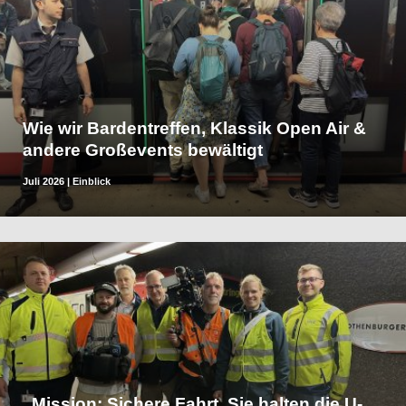
Wie wir Bardentreffen, Klassik Open Air &
andere Großevents bewältigt
Juli 2026
|
Einblick
„Mission: Sichere Fahrt. Sie halten die U-