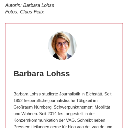
Autorin: Barbara Lohss
Fotos: Claus Felix
Barbara Lohss
Barbara Lohss studierte Journalistik in Eichstätt. Seit
1992 freiberufliche journalistische Tätigkeit im
Großraum Nürnberg. Schwerpunktthemen: Mobilität
und Wohnen. Seit 2014 fest angestellt in der
Konzernkommunikation der VAG. Schreibt neben
Pressemitteilungen gerne für blog.vag.de, vag.de und