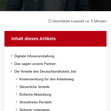
Geschätzte Lesezeit ca. 5 Minuten
Inhalt dieses Artikels
5
Digitale Infoveranstaltung
5
Das sagen unsere Partner:
5
Die Vorteile des Deutschlandtickets Job
5
Kostensenkung für den Arbeitsweg
5
Steuerliche Vorteile
5
Einfache Abwicklung
5
Stressfreies Pendeln
5
Sicherer unterwegs