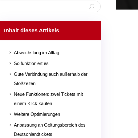
Inhalt dieses Artikels
Abwechslung im Alltag
5
So funktioniert es
5
Gute Verbindung auch außerhalb der
5
Stoßzeiten
Neue Funktionen: zwei Tickets mit
5
einem Klick kaufen
Weitere Optimierungen
5
Anpassung an Geltungsbereich des
5
Deutschlandtickets