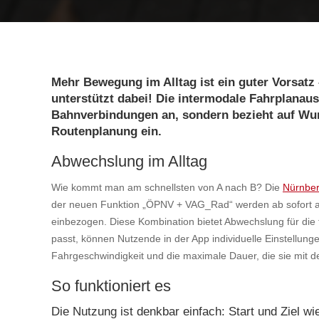
Mehr Bewegung im Alltag ist ein guter Vorsa
unterstützt dabei! Die intermodale Fahrplanausk
Bahnverbindungen an, sondern bezieht auf Wu
Routenplanung ein.
Abwechslung im Alltag
Wie kommt man am schnellsten von A nach B? Die
Nürnbe
der neuen Funktion „ÖPNV + VAG_Rad“ werden ab sofort a
einbezogen. Diese Kombination bietet Abwechslung für die 
passt, können Nutzende in der App individuelle Einstellun
Fahrgeschwindigkeit und die maximale Dauer, die sie mit 
So funktioniert es
Die Nutzung ist denkbar einfach: Start und Ziel w