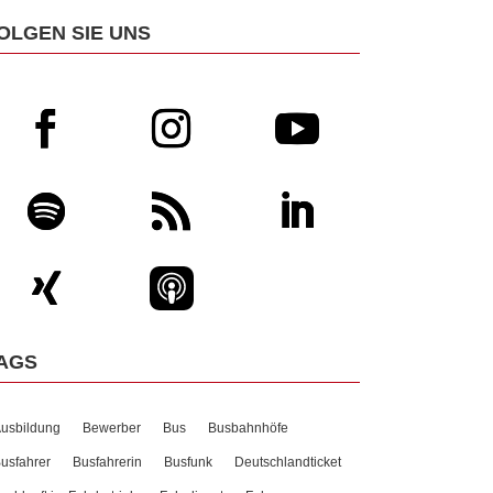
OLGEN SIE UNS
AGS
usbildung
Bewerber
Bus
Busbahnhöfe
usfahrer
Busfahrerin
Busfunk
Deutschlandticket