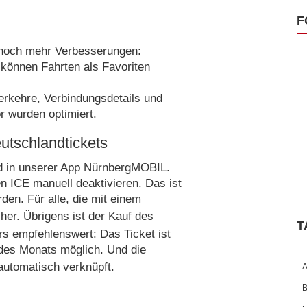
F
 noch mehr Verbesserungen:
können Fahrten als Favoriten
verkehre, Verbindungsdetails und
r wurden optimiert.
utschlandtickets
rd in unserer App NürnbergMOBIL.
n ICE manuell deaktivieren. Das ist
den. Für alle, die mit einem
her. Übrigens ist der Kauf des
T
s empfehlenswert: Das Ticket ist
g des Monats möglich. Und die
automatisch verknüpft.
A
B