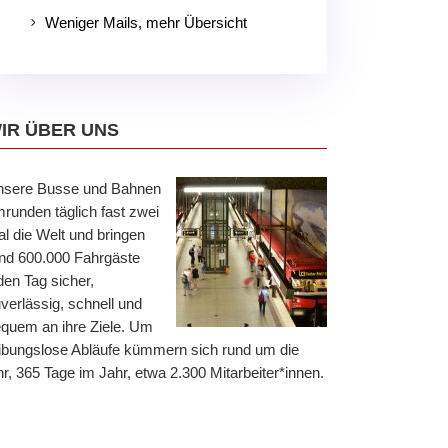
Weniger Mails, mehr Übersicht
5
IR ÜBER UNS
nsere Busse und Bahnen
runden täglich fast zwei
l die Welt und bringen
nd 600.000 Fahrgäste
den Tag sicher,
verlässig, schnell und
quem an ihre Ziele. Um
ibungslose Abläufe kümmern sich rund um die
r, 365 Tage im Jahr, etwa 2.300 Mitarbeiter*innen.