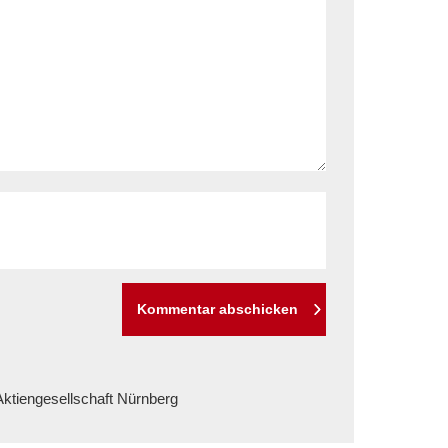
Kommentar abschicken
ktiengesellschaft Nürnberg