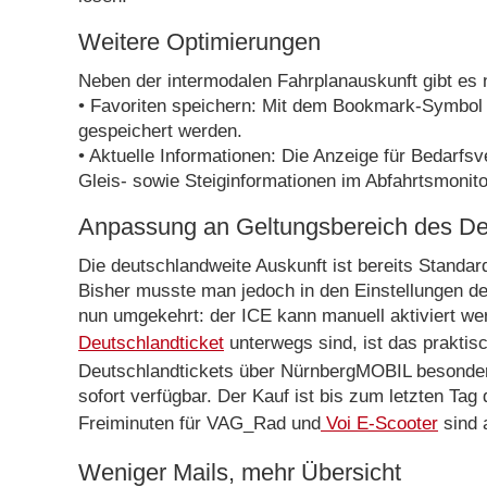
Weitere Optimierungen
Neben der intermodalen Fahrplanauskunft gibt es
• Favoriten speichern: Mit dem Bookmark-Symbol 
gespeichert werden.
• Aktuelle Informationen: Die Anzeige für Bedarfs
Gleis- sowie Steiginformationen im Abfahrtsmonito
Anpassung an Geltungsbereich des De
Die deutschlandweite Auskunft ist bereits Standa
Bisher musste man jedoch in den Einstellungen de
nun umgekehrt: der ICE kann manuell aktiviert wer
Deutschlandticket
unterwegs sind, ist das praktisc
Deutschlandtickets über NürnbergMOBIL besonder
sofort verfügbar. Der Kauf ist bis zum letzten Ta
Freiminuten für VAG_Rad und
Voi E-Scooter
sind 
Weniger Mails, mehr Übersicht