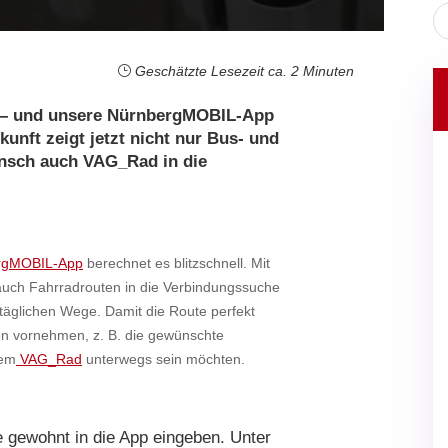
Geschätzte Lesezeit ca. 2 Minuten
tz – und unsere NürnbergMOBIL-App
unft zeigt jetzt nicht nur Bus- und
nsch auch VAG_Rad in die
rgMOBIL-App
berechnet es blitzschnell. Mit
uch Fahrradrouten in die Verbindungssuche
täglichen Wege. Damit die Route perfekt
gen vornehmen, z. B. die gewünschte
dem
VAG_Rad
unterwegs sein möchten.
ie gewohnt in die App eingeben. Unter