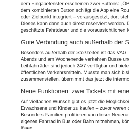
dem Eingabefenster erscheinen zwei Buttons: „
dem kombinierten Button schlägt die App eine Ro
oder Zielpunkt integriert – vorausgesetzt, dort s
Dieses kann dann auch direkt reserviert werden. 
geschätzte Fahrtdauer und die voraussichtlichen 
Gute Verbindung auch außerhalb der S
Besonders außerhalb der Stoßzeiten ist das VAG_Ra
Abends und am Wochenende verkehren Busse und
Leihfahrräder sind jedoch 24/7 verfügbar und biete
öffentlichen Verkehrsmitteln. Musste man sich bis
zusammenstellen, übernimmt das jetzt die intermo
Neue Funktionen: zwei Tickets mit ein
Auf vielfachen Wunsch gibt es jetzt die Möglichkeit
Erwachsene und Kinder zu kaufen – zuvor waren di
Besonders Familien profitieren von dieser Neuerun
eigenes Fahrrad in Bus oder Bahn mitnehmen, kön
lösen.