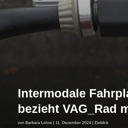
Intermodale Fahrp
bezieht VAG_Rad m
von
Barbara Lohss
|
11. Dezember 2024
|
Einblick