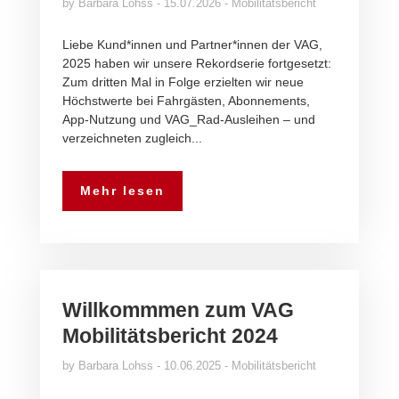
by
Barbara Lohss
15.07.2026
Mobilitätsbericht
Liebe Kund*innen und Partner*innen der VAG,
2025 haben wir unsere Rekordserie fortgesetzt:
Zum dritten Mal in Folge erzielten wir neue
Höchstwerte bei Fahrgästen, Abonnements,
App-Nutzung und VAG_Rad-Ausleihen – und
verzeichneten zugleich...
Mehr lesen
Willkommmen zum VAG
Mobilitätsbericht 2024
by
Barbara Lohss
10.06.2025
Mobilitätsbericht