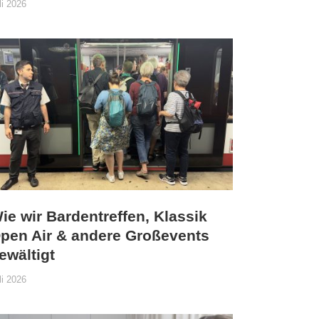
li 2026
ie wir Bardentreffen, Klassik
pen Air & andere Großevents
ewältigt
li 2026