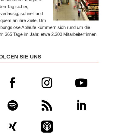
den Tag sicher,
verlässig, schnell und
quem an ihre Ziele. Um
ibungslose Abläufe kümmern sich rund um die
r, 365 Tage im Jahr, etwa 2.300 Mitarbeiter*innen.
OLGEN SIE UNS