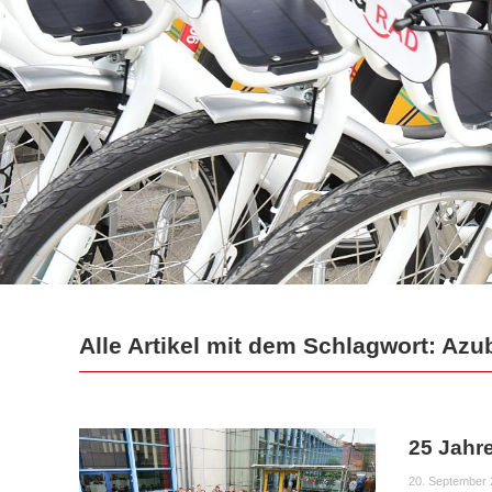
Alle Artikel mit dem Schlagwort: Azub
25 Jahr
20. September