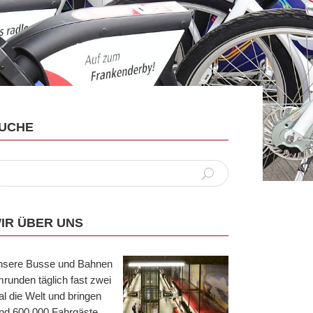
UCHE
IR ÜBER UNS
nsere Busse und Bahnen
runden täglich fast zwei
l die Welt und bringen
nd 600.000 Fahrgäste