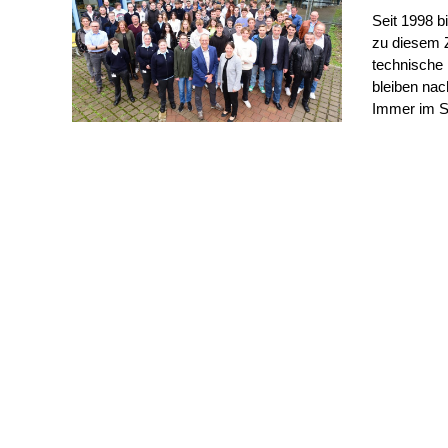
Seit 1998 
zu diesem 
technische 
bleiben na
Immer im Se