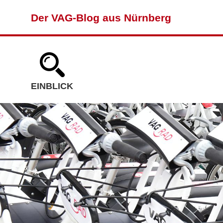
Der VAG-Blog aus Nürnberg
EINBLICK