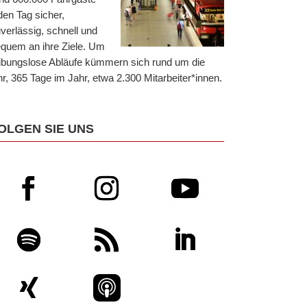
den Tag sicher,
verlässig, schnell und
quem an ihre Ziele. Um
ibungslose Abläufe kümmern sich rund um die
r, 365 Tage im Jahr, etwa 2.300 Mitarbeiter*innen.
OLGEN SIE UNS