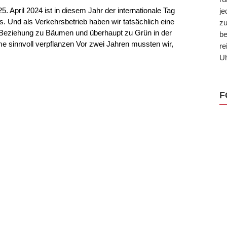
5. April 2024 ist in diesem Jahr der internationale Tag
je
 Und als Verkehrsbetrieb haben wir tatsächlich eine
zu
Beziehung zu Bäumen und überhaupt zu Grün in der
be
e sinnvoll verpflanzen Vor zwei Jahren mussten wir,
re
Uh
F