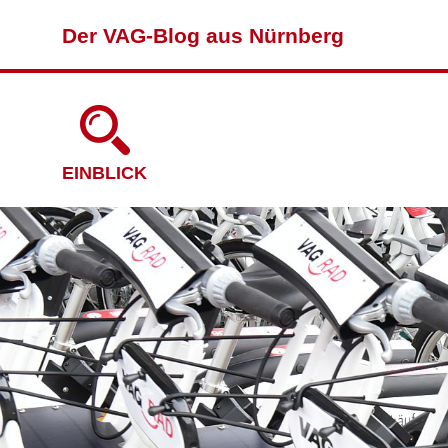
Der VAG-Blog aus Nürnberg
EINBLICK