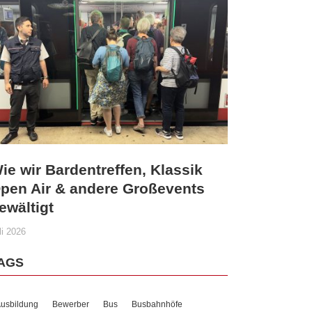
ie wir Bardentreffen, Klassik
pen Air & andere Großevents
ewältigt
li 2026
AGS
usbildung
Bewerber
Bus
Busbahnhöfe