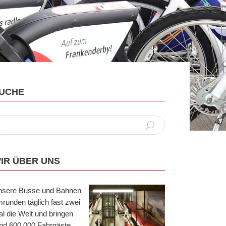
UCHE
IR ÜBER UNS
nsere Busse und Bahnen
runden täglich fast zwei
l die Welt und bringen
nd 600.000 Fahrgäste