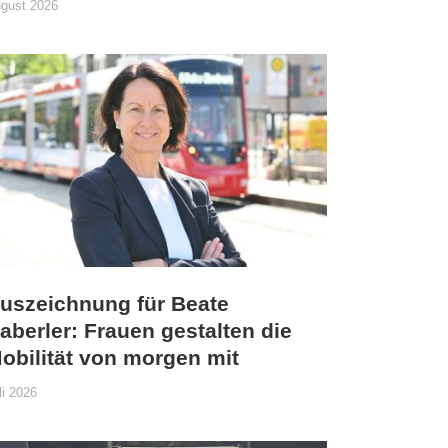
gust 2026
uszeichnung für Beate
aberler: Frauen gestalten die
obilität von morgen mit
li 2026