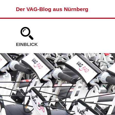
Der VAG-Blog aus Nürnberg
EINBLICK