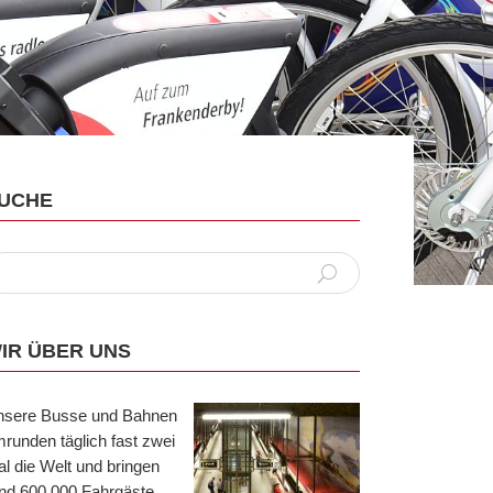
UCHE
IR ÜBER UNS
nsere Busse und Bahnen
runden täglich fast zwei
l die Welt und bringen
nd 600.000 Fahrgäste