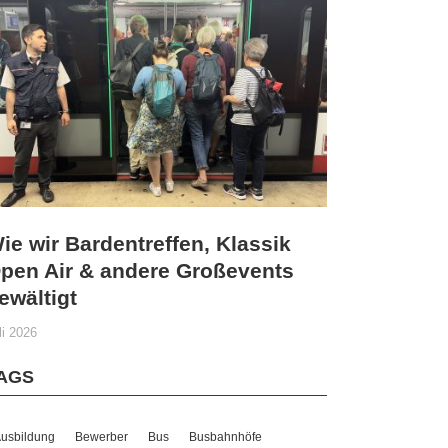
ie wir Bardentreffen, Klassik
pen Air & andere Großevents
ewältigt
li 2026
AGS
usbildung
Bewerber
Bus
Busbahnhöfe