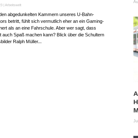
Au
23
|
Arbeitswelt
iden abgedunkelten Kammern unseres U-Bahn-
ors betritt, fühlt sich vermutlich eher an ein Gaming-
nert als an eine Fahrschule. Aber wer sagt, dass
t auch Spaß machen kann? Blick über die Schultern
bilder Ralph Müller...
A
H
M
Ju