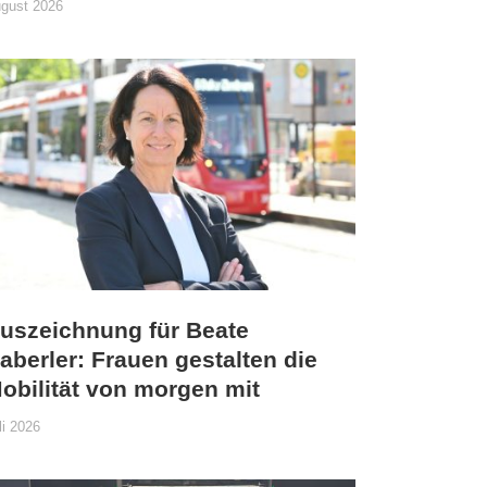
gust 2026
uszeichnung für Beate
aberler: Frauen gestalten die
obilität von morgen mit
li 2026