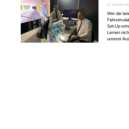
11. Oktober 20
Wer die be
Fahrsimulat
Set-Up erin
Lernen nich
unserer Aus