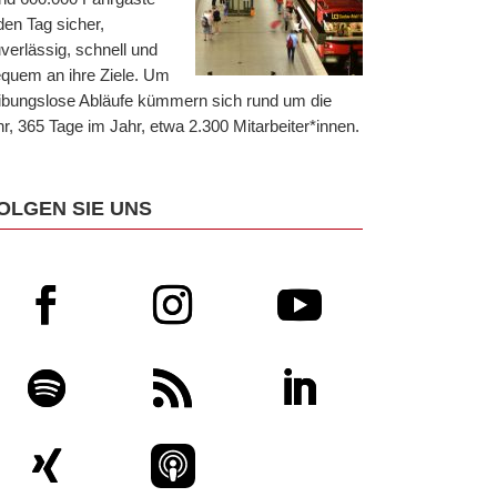
den Tag sicher,
verlässig, schnell und
quem an ihre Ziele. Um
ibungslose Abläufe kümmern sich rund um die
r, 365 Tage im Jahr, etwa 2.300 Mitarbeiter*innen.
OLGEN SIE UNS