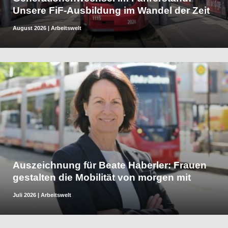
Unsere FiF-Ausbildung im Wandel der Zeit
August 2026
|
Arbeitswelt
Auszeichnung für Beate Haberler: Frauen
gestalten die Mobilität von morgen mit
Juli 2026
|
Arbeitswelt