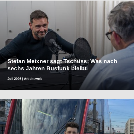
Stefan Meixner sagt Tschüss: Was nach
sechs Jahren Busfunk bleibt
Juli 2026
|
Arbeitswelt