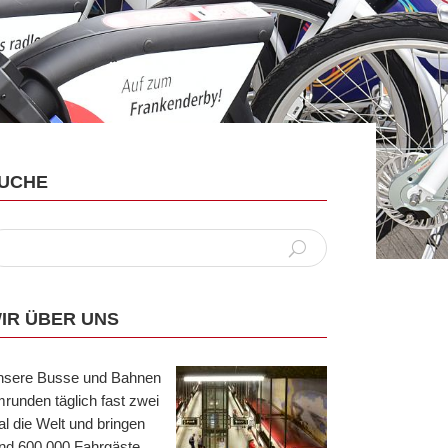
UCHE
IR ÜBER UNS
nsere Busse und Bahnen
runden täglich fast zwei
l die Welt und bringen
nd 600.000 Fahrgäste