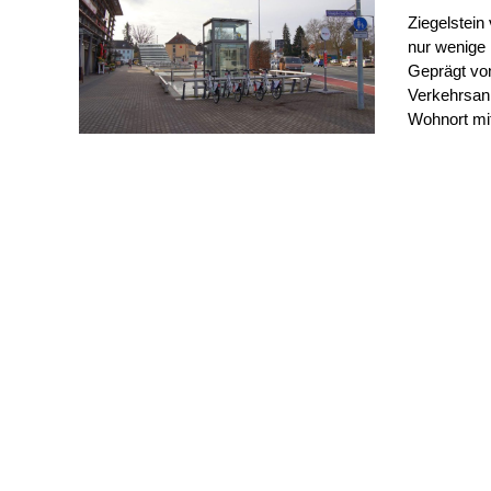
Ziegelstein
nur wenige 
Geprägt vo
Verkehrsanb
Wohnort mit