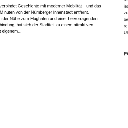
 verbindet Geschichte mit moderner Mobilität – und das
je
Minuten von der Nürnberger Innenstadt entfernt.
zu
n der Nähe zum Flughafen und einer hervorragenden
be
indung, hat sich der Stadtteil zu einem attraktiven
re
 eigenem...
Uh
F