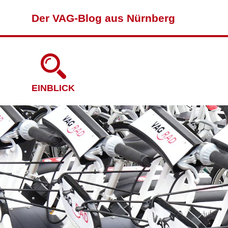
Der VAG-Blog aus Nürnberg
EINBLICK