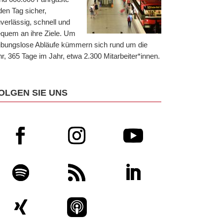
den Tag sicher,
verlässig, schnell und
quem an ihre Ziele. Um
ibungslose Abläufe kümmern sich rund um die
r, 365 Tage im Jahr, etwa 2.300 Mitarbeiter*innen.
OLGEN SIE UNS