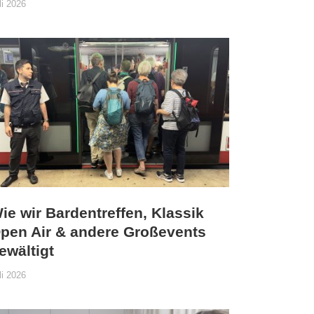
li 2026
ie wir Bardentreffen, Klassik
pen Air & andere Großevents
ewältigt
li 2026