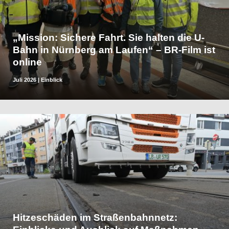
„Mission: Sichere Fahrt. Sie halten die U-
Bahn in Nürnberg am Laufen“ – BR-Film ist
online
Juli 2026
|
Einblick
Hitzeschäden im Straßenbahnnetz: