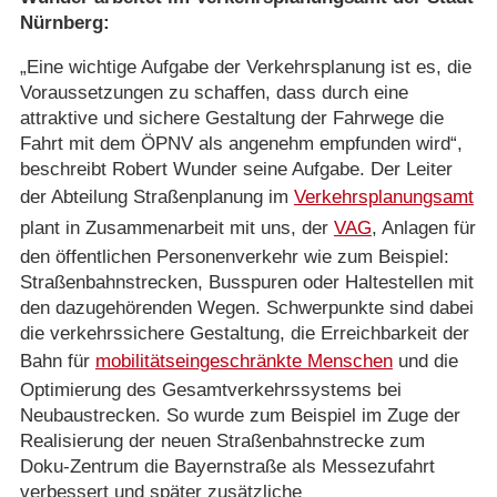
Nürnberg:
„Eine wichtige Aufgabe der Verkehrsplanung ist es, die
Voraussetzungen zu schaffen, dass durch eine
attraktive und sichere Gestaltung der Fahrwege die
Fahrt mit dem ÖPNV als angenehm empfunden wird“,
beschreibt Robert Wunder seine Aufgabe. Der Leiter
der Abteilung Straßenplanung im
Verkehrsplanungsamt
plant in Zusammenarbeit mit uns, der
VAG
, Anlagen für
den öffentlichen Personenverkehr wie zum Beispiel:
Straßenbahnstrecken, Busspuren oder Haltestellen mit
den dazugehörenden Wegen. Schwerpunkte sind dabei
die verkehrssichere Gestaltung, die Erreichbarkeit der
Bahn für
mobilitätseingeschränkte Menschen
und die
Optimierung des Gesamtverkehrssystems bei
Neubaustrecken. So wurde zum Beispiel im Zuge der
Realisierung der neuen Straßenbahnstrecke zum
Doku-Zentrum die Bayernstraße als Messezufahrt
verbessert und später zusätzliche