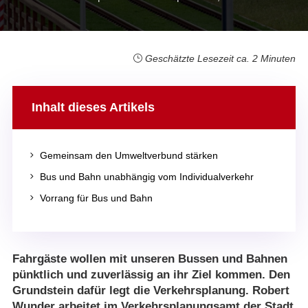
Geschätzte Lesezeit ca. 2 Minuten
Inhalt dieses Artikels
5
Gemeinsam den Umweltverbund stärken
5
Bus und Bahn unabhängig vom Individualverkehr
5
Vorrang für Bus und Bahn
Fahrgäste wollen mit unseren Bussen und Bahnen
pünktlich und zuverlässig an ihr Ziel kommen. Den
Grundstein dafür legt die Verkehrsplanung. Robert
Wunder arbeitet im Verkehrsplanungsamt der Stadt