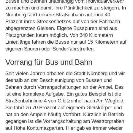
Busse und Bahnen unabhängig vom Individualverkehr
zu machen und damit ihre Pünktlichkeit zu steigern. In
Nürnberg fährt unsere Straßenbahn auf rund 40
Prozent ihres Streckennetzes auf von der Fahrbahn
abgegrenzten Gleisen. Eigene Busspuren sind aus
Platzgründen kaum möglich. Von 340 Kilometern
Linienlänge fahren die Busse nur auf 15 Kilometern auf
eigenen Spuren oder Sonderfahrstreifen.
Vorrang für Bus und Bahn
Seit vielen Jahren arbeiten die Stadt Nürnberg und wir
deshalb an der Beschleunigung von Bussen und
Bahnen durch Vorrangschaltungen an der Ampel. Das
ist eine komplexe Aufgabe. Ein gutes Beispiel ist die
Straßenbahnlinie 4 von Gibitzenhof nach Am Wegfeld.
Sie fährt zu 70 Prozent auf eigenem Gleiskörper und
hat an den Ampeln häufig Vorfahrt. Kürzlich in Betrieb
gegangen ist die Vorrangschaltung am Westtorgraben
auf Höhe Kontumazgarten. Hier gab es immer wieder