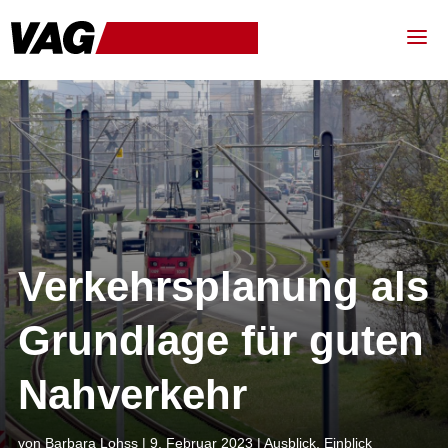
Verkehrsplanung als
Grundlage für guten
Nahverkehr
von
Barbara Lohss
|
9. Februar 2023
|
Ausblick
,
Einblick