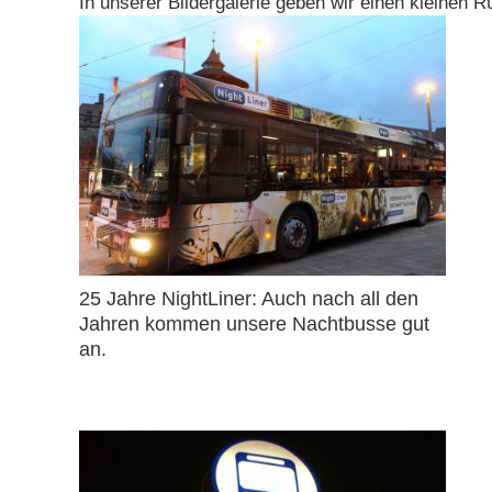
In unserer Bildergalerie geben wir einen kleinen Rü
25 Jahre NightLiner: Auch nach all den
Jahren kommen unsere Nachtbusse gut
an.