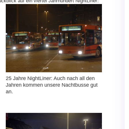
ckblick auf ein viertel Jahrhundert NightLiner:
25 Jahre NightLiner: Auch nach all den
Jahren kommen unsere Nachtbusse gut
an.