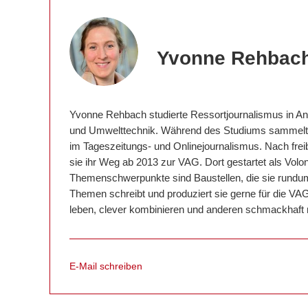
Yvonne Rehbac
Yvonne Rehbach studierte Ressortjournalismus in 
und Umwelttechnik. Während des Studiums sammelte
im Tageszeitungs- und Onlinejournalismus. Nach freibe
sie ihr Weg ab 2013 zur VAG. Dort gestartet als Volont
Themenschwerpunkte sind Baustellen, die sie rundum 
Themen schreibt und produziert sie gerne für die VAG
leben, clever kombinieren und anderen schmackhaft
E-Mail schreiben