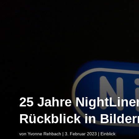
25 Jahre NightLiner
Rückblick in Bilder
von
Yvonne Rehbach
|
3. Februar 2023
|
Einblick