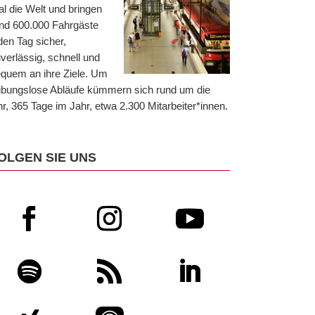
l die Welt und bringen
nd 600.000 Fahrgäste
den Tag sicher,
verlässig, schnell und
quem an ihre Ziele. Um
ibungslose Abläufe kümmern sich rund um die
r, 365 Tage im Jahr, etwa 2.300 Mitarbeiter*innen.
OLGEN SIE UNS