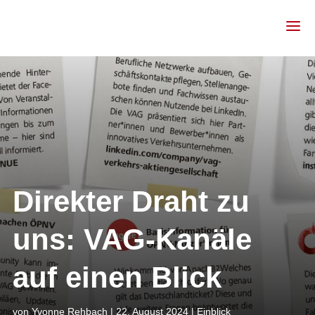
Direkter Draht zu
uns: VAG-Kanäle
auf einen Blick
von
Yvonne Rehbach
|
22. August 2024
|
Einblick