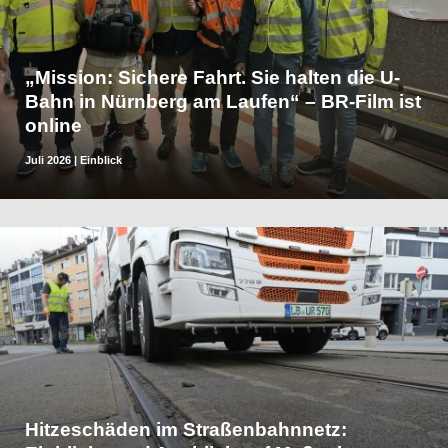
„Mission: Sichere Fahrt. Sie halten die U-
Bahn in Nürnberg am Laufen“ – BR-Film ist
online
Juli 2026
|
Einblick
Hitzeschäden im Straßenbahnnetz: