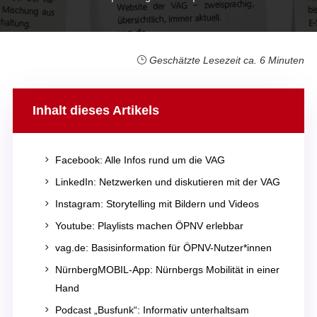
Geschätzte Lesezeit ca. 6 Minuten
Inhalt dieses Artikels
5
Facebook: Alle Infos rund um die VAG
5
LinkedIn: Netzwerken und diskutieren mit der VAG
5
Instagram: Storytelling mit Bildern und Videos
5
Youtube: Playlists machen ÖPNV erlebbar
5
vag.de: Basisinformation für ÖPNV-Nutzer*innen
5
NürnbergMOBIL-App: Nürnbergs Mobilität in einer
Hand
5
Podcast „Busfunk“: Informativ unterhaltsam