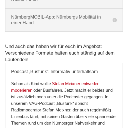
NürnbergMOBIL-App: Nürnbergs Mobilität in
einer Hand
Und auch das haben wir für euch im Angebot:
Verschiedene Formate halten euch ständig auf dem
Laufenden!
Podcast „Busfunk“: Informativ unterhaltsam
Schon als Kind wollte
Stefan Meixner entweder
moderieren
oder Busfahren. Jetzt macht er beides und
ist zusätzlich noch unter die Podcaster gegangen. In
unserem VAG-Podcast „Busfunk“ spricht
Radiomoderator Stefan Meixner, der auch regelmäßig
Linienbus fährt, mit seinen Gästen über viele spannende
Themen rund um den Nürnberger Nahverkehr und