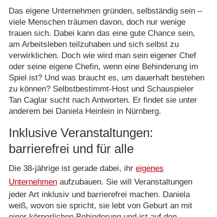
Das eigene Unternehmen gründen, selbständig sein –
viele Menschen träumen davon, doch nur wenige
trauen sich. Dabei kann das eine gute Chance sein,
am Arbeitsleben teilzuhaben und sich selbst zu
verwirklichen. Doch wie wird man sein eigener Chef
oder seine eigene Chefin, wenn eine Behinderung im
Spiel ist? Und was braucht es, um dauerhaft bestehen
zu können? Selbstbestimmt-Host und Schauspieler
Tan Caglar sucht nach Antworten. Er findet sie unter
anderem bei Daniela Heinlein in Nürnberg.
Inklusive Veranstaltungen:
barrierefrei und für alle
Die 38-jährige ist gerade dabei, ihr
eigenes
Unternehmen
aufzubauen. Sie will Veranstaltungen
jeder Art inklusiv und barrierefrei machen. Daniela
weiß, wovon sie spricht, sie lebt von Geburt an mit
einer körperlichen Behinderung und ist auf den