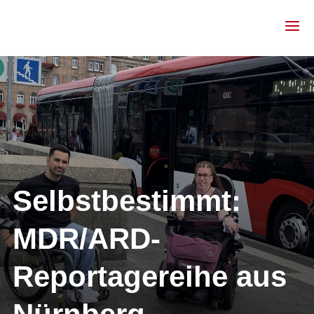
Selbstbestimmt:
MDR/ARD-
Reportagereihe aus