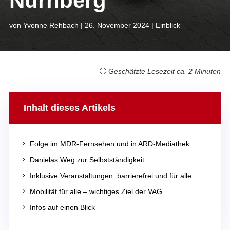
Nürnberg
von
Yvonne Rehbach
|
26. November 2024
|
Einblick
Geschätzte Lesezeit ca. 2 Minuten
Inhalt dieses Artikels
5
Folge im MDR-Fernsehen und in ARD-Mediathek
5
Danielas Weg zur Selbstständigkeit
5
Inklusive Veranstaltungen: barrierefrei und für alle
5
Mobilität für alle – wichtiges Ziel der VAG
5
Infos auf einen Blick