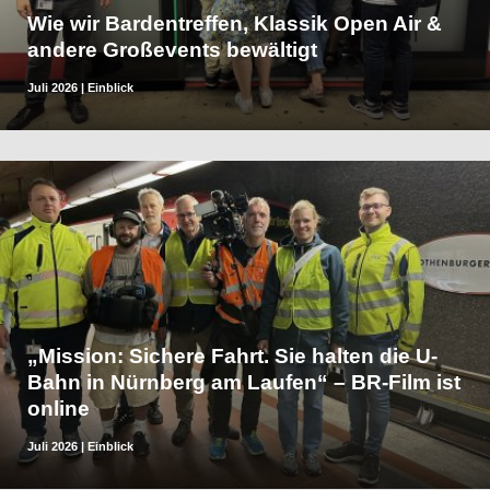
Wie wir Bardentreffen, Klassik Open Air &
andere Großevents bewältigt
Juli 2026
|
Einblick
„Mission: Sichere Fahrt. Sie halten die U-
Bahn in Nürnberg am Laufen“ – BR-Film ist
online
Juli 2026
|
Einblick