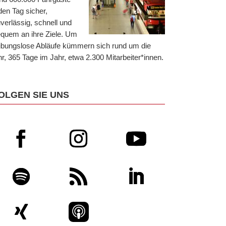
den Tag sicher,
verlässig, schnell und
quem an ihre Ziele. Um
ibungslose Abläufe kümmern sich rund um die
r, 365 Tage im Jahr, etwa 2.300 Mitarbeiter*innen.
OLGEN SIE UNS