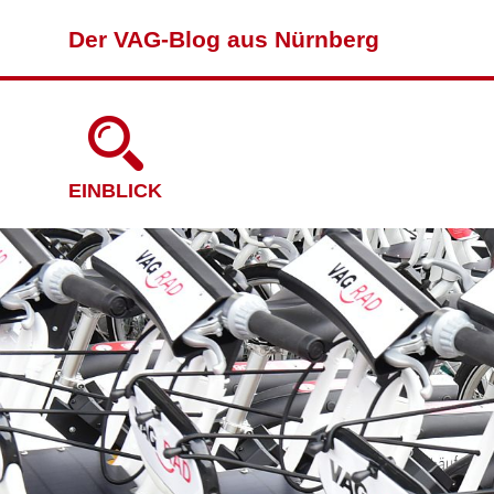
Der VAG-Blog aus Nürnberg
EINBLICK