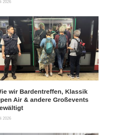
li 2026
ie wir Bardentreffen, Klassik
pen Air & andere Großevents
ewältigt
li 2026