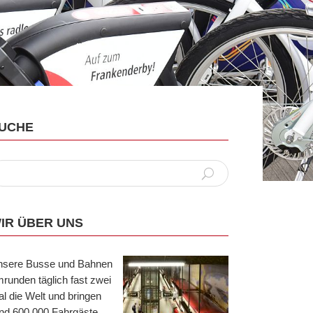
UCHE
IR ÜBER UNS
nsere Busse und Bahnen
runden täglich fast zwei
l die Welt und bringen
nd 600.000 Fahrgäste