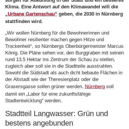
sorgen für Abkühlung in der Stadt und ein besseres
Klima. Eine Antwort auf den Klimawandel will die
„Urbane Gartenschau“
geben, die 2030 in Nürnberg
stattfinden wird.
„Wir wollen Nürnberg für die Bewohnerinnen und
Bewohner resilienter machen gegen Hitze und
Trockenheit“, so Nürnbergs Oberbürgermeister Marcus
König. Die Pläne sehen vor, den Burggraben mit seinen
rund 13,5 Hektar ins Zentrum der Schau zu stellen,
zugleich aber soll sie in die Stadtteile ausstrahlen.
Sowohl die Südstadt als auch dicht bebaute Flächen in
der Altstadt wie der Theresienplatz oder die
Grasersgasse sollen grüner werden.
Nürnberg
soll
damit ein „Labor für eine zukunftsfähige
Stadtentwicklung“ werden.
Stadtteil Langwasser: Grün und
bestens angebunden