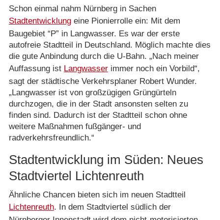
Schon einmal nahm Nürnberg in Sachen
Stadtentwicklung
eine Pionierrolle ein: Mit dem
Baugebiet “P” in Langwasser. Es war der erste
autofreie Stadtteil in Deutschland. Möglich machte dies
die gute Anbindung durch die U-Bahn. „Nach meiner
Auffassung ist
Langwasser
immer noch ein Vorbild“,
sagt der städtische Verkehrsplaner Robert Wunder.
„Langwasser ist von großzügigen Grüngürteln
durchzogen, die in der Stadt ansonsten selten zu
finden sind. Dadurch ist der Stadtteil schon ohne
weitere Maßnahmen fußgänger- und
radverkehrsfreundlich.“
Stadtentwicklung im Süden: Neues
Stadtviertel Lichtenreuth
Ähnliche Chancen bieten sich im neuen Stadtteil
Lichtenreuth
. In dem Stadtviertel südlich der
Nürnberger Innenstadt wird dem nicht-motorisierten