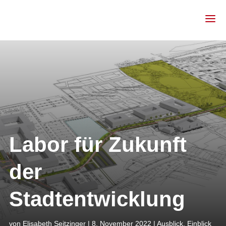
Labor für Zukunft
der
Stadtentwicklung
von
Elisabeth Seitzinger
|
8. November 2022
|
Ausblick
,
Einblick