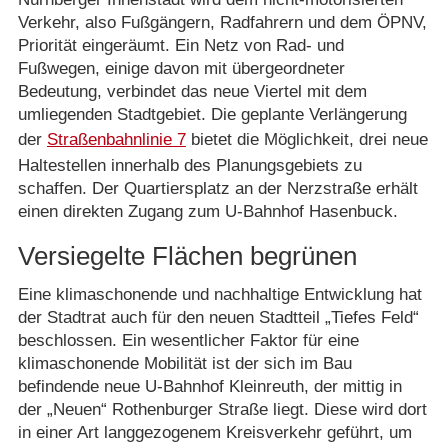
Verkehr, also Fußgängern, Radfahrern und dem ÖPNV,
Priorität eingeräumt. Ein Netz von Rad- und
Fußwegen, einige davon mit übergeordneter
Bedeutung, verbindet das neue Viertel mit dem
umliegenden Stadtgebiet. Die geplante Verlängerung
der
Straßenbahnlinie 7
bietet die Möglichkeit, drei neue
Haltestellen innerhalb des Planungsgebiets zu
schaffen. Der Quartiersplatz an der Nerzstraße erhält
einen direkten Zugang zum U-Bahnhof Hasenbuck.
Versiegelte Flächen begrünen
Eine klimaschonende und nachhaltige Entwicklung hat
der Stadtrat auch für den neuen Stadtteil „Tiefes Feld“
beschlossen. Ein wesentlicher Faktor für eine
klimaschonende Mobilität ist der sich im Bau
befindende neue U-Bahnhof Kleinreuth, der mittig in
der „Neuen“ Rothenburger Straße liegt. Diese wird dort
in einer Art langgezogenem Kreisverkehr geführt, um