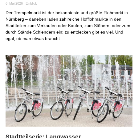
6. Mai 2026
|
Einblick
Der Trempelmarkt ist der bekannteste und größte Flohmarkt in
Nürnberg – daneben laden zahlreiche Hofflohmärkte in den
Stadtteilen zum Verkaufen oder Kaufen, zum Stöbern, oder zum
durch Stände Schlendern ein; zu entdecken gibt es viel. Und
egal, ob man etwas braucht...
Stadtteilserie: Langwasser