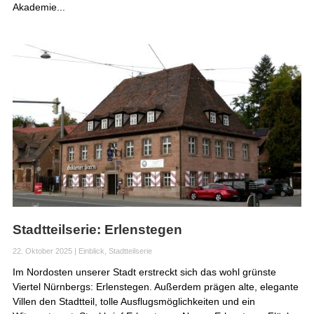
Akademie...
Stadtteilserie: Erlenstegen
22. Oktober 2025
|
Einblick
,
Stadtteilserie
Im Nordosten unserer Stadt erstreckt sich das wohl grünste
Viertel Nürnbergs: Erlenstegen. Außerdem prägen alte, elegante
Villen den Stadtteil, tolle Ausflugsmöglichkeiten und ein