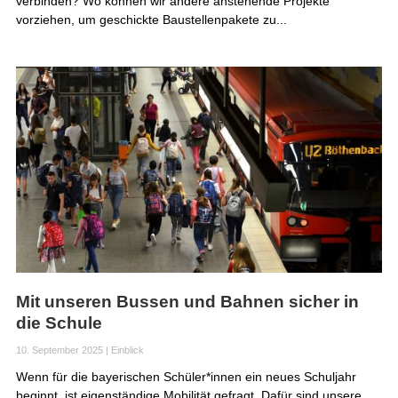
verbinden? Wo können wir andere anstehende Projekte
vorziehen, um geschickte Baustellenpakete zu...
Mit unseren Bussen und Bahnen sicher in
die Schule
10. September 2025
|
Einblick
Wenn für die bayerischen Schüler*innen ein neues Schuljahr
beginnt, ist eigenständige Mobilität gefragt. Dafür sind unsere