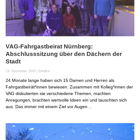
VAG-Fahrgastbeirat Nürnberg:
Abschlusssitzung über den Dächern der
Stadt
19. Dezember 2025
|
Einblick
24 Monate lange haben sich 15 Damen und Herren als
Fahrgastbeirät*innen bewiesen. Zusammen mit Kolleg*innen der
VAG diskutierten sie verschiedene Themen, machten
Anregungen, brachten wertvolle Ideen ein und tauschten sich
aus. Das immer mit einem Ziel vor Augen:...