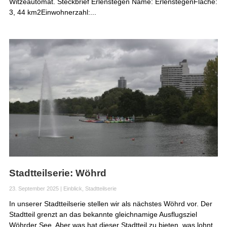
Witzeautomat. Steckbrief Erlenstegen Name: ErlenstegenFläche:
3, 44 km2Einwohnerzahl:...
Stadtteilserie: Wöhrd
23. September 2025
|
Einblick
,
Stadtteilserie
In unserer Stadtteilserie stellen wir als nächstes Wöhrd vor. Der
Stadtteil grenzt an das bekannte gleichnamige Ausflugsziel
Wöhrder See. Aber was hat dieser Stadtteil zu bieten, was lohnt