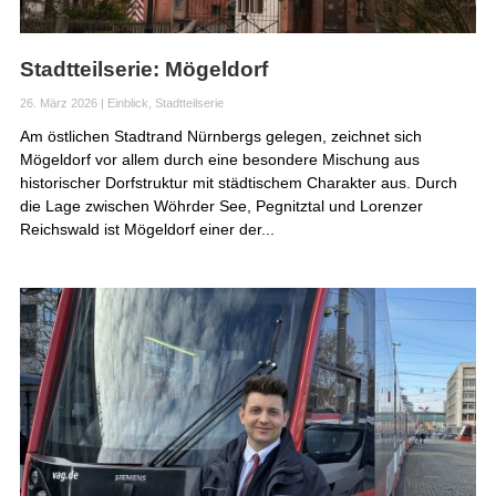
Stadtteilserie: Mögeldorf
26. März 2026
|
Einblick
,
Stadtteilserie
Am östlichen Stadtrand Nürnbergs gelegen, zeichnet sich
Mögeldorf vor allem durch eine besondere Mischung aus
historischer Dorfstruktur mit städtischem Charakter aus. Durch
die Lage zwischen Wöhrder See, Pegnitztal und Lorenzer
Reichswald ist Mögeldorf einer der...