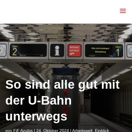
So sind alle gut mit
der U-Bahn
unterwegs
von
FiF Azubis
|
24. Oktober 2024
|
Arbeitswelt
,
Einblick