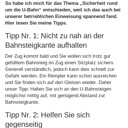
So habe ich mich für das Thema „Sicherheit rund
um die U-Bahn“ entschieden, weil ich das auch bei
unserer betrieblichen Einweisung spannend fand.
Hier lesen Sie meine Tipps.
Tipp Nr. 1: Nicht zu nah an der
Bahnsteigkante aufhalten
Der Zug kommt bald und Sie wollen sich trotz gut
gefülltem Bahnsteig im Zug einen Sitzplatz sichern.
Generell verständlich, jedoch kann dies schnell zur
Gefahr werden. Ein Rempler kann schon ausreichen
und Sie finden sich auf den Gleisen wieder. Daher
unser Tipp: Halten Sie sich an den U-Bahnsteigen
möglichst mittig auf, mit genügend Abstand zur
Bahnsteigkante.
Tipp Nr. 2: Helfen Sie sich
gegenseitig