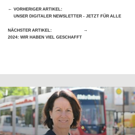
←
UNSER DIGITALER NEWSLETTER - JETZT FÜR ALLE
→
2024: WIR HABEN VIEL GESCHAFFT