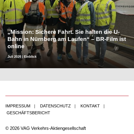
„Mission: Sichere Fahrt. Sie halten die U-
Bahn in Nürnberg am Laufen“ – BR-Film ist
online
Juli 2026
|
Einblick
IMPRESSUM
|
DATENSCHUTZ
|
KONTAKT
|
GESCHÄFTSBERICHT
© 2026 VAG Verkehrs-Aktiengesellschaft