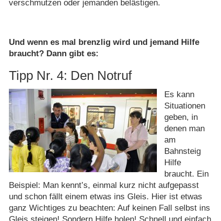
verschmutzen oder jemanden belästigen.
Und wenn es mal brenzlig wird und jemand Hilfe
braucht? Dann gibt es:
Tipp Nr. 4: Den Notruf
Es kann
Situationen
geben, in
denen man
am
Bahnsteig
Hilfe
braucht. Ein
Beispiel: Man kennt’s, einmal kurz nicht aufgepasst
und schon fällt einem etwas ins Gleis. Hier ist etwas
ganz Wichtiges zu beachten: Auf keinen Fall selbst ins
Gleis steigen! Sondern Hilfe holen! Schnell und einfach