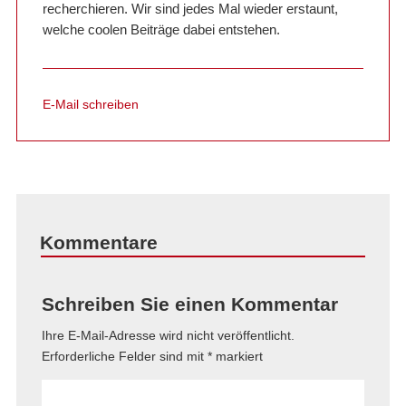
recherchieren. Wir sind jedes Mal wieder erstaunt,
welche coolen Beiträge dabei entstehen.
E-Mail schreiben
Kommentare
Schreiben Sie einen Kommentar
Ihre E-Mail-Adresse wird nicht veröffentlicht.
Erforderliche Felder sind mit
*
markiert