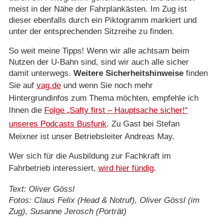
meist in der Nähe der Fahrplankästen. Im Zug ist
dieser ebenfalls durch ein Piktogramm markiert und
unter der entsprechenden Sitzreihe zu finden.
So weit meine Tipps! Wenn wir alle achtsam beim
Nutzen der U-Bahn sind, sind wir auch alle sicher
damit unterwegs.
Weitere Sicherheitshinweise
finden
Sie auf
vag.de
und wenn Sie noch mehr
Hintergrundinfos zum Thema möchten, empfehle ich
Ihnen die
Folge „Safty first – Hauptsache sicher!“
unseres Podcasts Busfunk
. Zu Gast bei Stefan
Meixner ist unser Betriebsleiter Andreas May.
Wer sich für die Ausbildung zur Fachkraft im
Fahrbetrieb interessiert,
wird hier fündig
.
Text: Oliver Gössl
Fotos: Claus Felix (Head & Notruf), Oliver Gössl (im
Zug), Susanne Jerosch (Porträt)