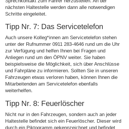
Sprechkontakt zum Fahrer herzustellen. An der
nächsten Haltestelle werden dann alle notwendigen
Schritte eingeleitet.
Tipp Nr. 7: Das Servicetelefon
Auch unsere Kolleg*innen am Servicetelefon stehen
unter der Rufnummer 0911 283-4646 rund um die Uhr
zur Verfügung und helfen Ihnen bei Fragen und
Anliegen rund um den ÖPNV weiter. Sie haben
beispielsweise die Möglichkeit, sich über Anschlüsse
und Fahrpläne zu informieren. Sollten Sie in unseren
Fahrzeugen etwas verloren haben, können Ihnen die
Mitarbeitenden am Servicetelefon ebenfalls
weiterhelfen.
Tipp Nr. 8: Feuerlöscher
Nicht nur in den Fahrzeugen, sondern auch an jeder
Haltestelle befindet sich ein Feuerlöscher. Dieser wird
durch ein Piktogramm gekennzeichnet und befindet